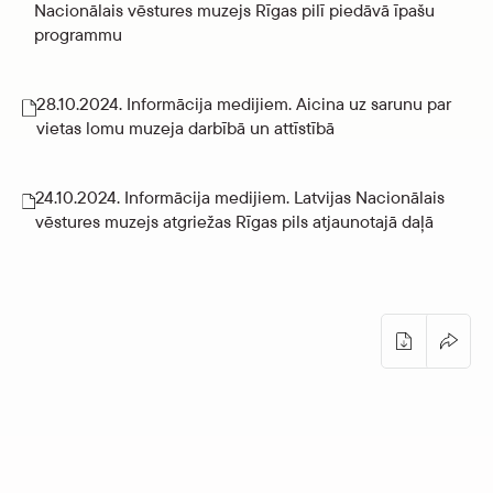
Nacionālais vēstures muzejs Rīgas pilī piedāvā īpašu
programmu
28.10.2024. Informācija medijiem. Aicina uz sarunu par
vietas lomu muzeja darbībā un attīstībā
24.10.2024. Informācija medijiem. Latvijas Nacionālais
vēstures muzejs atgriežas Rīgas pils atjaunotajā daļā