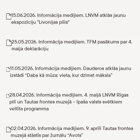
15.06.2026. Informācija medijiem. LNVM atklās jaunu
ekspozīciju "Livonijas pilis"
25.05.2026. Informācija medijiem. TFM pasākums par 4.
maija deklarāciju
11.05.2026. Informācija medijiem. Dauderos atklās jaunu
izstādi “Daba kā mūza: vieta, kur dzimst māksla”
28.04.2026. Informācija medijiem. 4. maijā LNVM Rīgas
pilī un Tautas frontes muzejā – īpaša valsts svētkiem
veltīta programma
02.04.2026. Informācija medijiem. 9. aprīlī Tautas frontes
muzejā stāstīs par žurnālu “Avots”