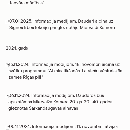
Janvāra mācības”
07.01.2025. Informācija medijiem. Dauderi aicina uz
Signes Irbes lekciju par gleznotāju Miervaldi Ķemeru
2024. gads
15.11.2024. Informācija medijiem. 18. novembrī aicina uz
svētku programmu “Atkalsatikšanās. Latviešu vēsturiskās
zemes Rīgas pilī”
06.11.2024. Informācija medijiem. Dauderos būs
apskatāmas Miervalža Ķemera 20. gs. 30.–40. gados
gleznotās Sarkandaugavas ainavas
05.11.2024. Informācija medijiem. 11. novembrī Latvijas