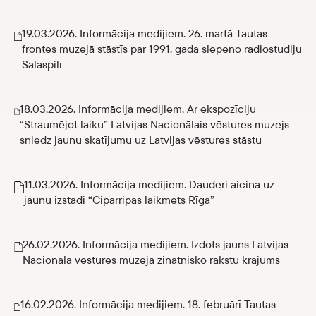
19.03.2026. Informācija medijiem. 26. martā Tautas
frontes muzejā stāstīs par 1991. gada slepeno radiostudiju
Salaspilī
18.03.2026. Informācija medijiem. Ar ekspozīciju
“Straumējot laiku” Latvijas Nacionālais vēstures muzejs
sniedz jaunu skatījumu uz Latvijas vēstures stāstu
11.03.2026. Informācija medijiem. Dauderi aicina uz
jaunu izstādi “Ciparripas laikmets Rīgā”
26.02.2026. Informācija medijiem. Izdots jauns Latvijas
Nacionālā vēstures muzeja zinātnisko rakstu krājums
16.02.2026. Informācija medijiem. 18. februārī Tautas