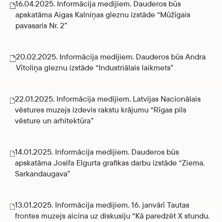
16.04.2025. Informācija medijiem. Dauderos būs
apskatāma Aigas Kalniņas gleznu izstāde “Mūžīgais
pavasaris Nr. 2”
20.02.2025. Informācija medijiem. Dauderos būs Andra
Vītoliņa gleznu izstāde “Industriālais laikmets”
22.01.2025. Informācija medijiem. Latvijas Nacionālais
vēstures muzejs izdevis rakstu krājumu “Rīgas pils
vēsture un arhitektūra”
14.01.2025. Informācija medijiem. Dauderos būs
apskatāma Josifa Elgurta grafikas darbu izstāde “Ziema.
Sarkandaugava”
13.01.2025. Informācija medijiem. 16. janvārī Tautas
frontes muzejs aicina uz diskusiju “Kā paredzēt X stundu.