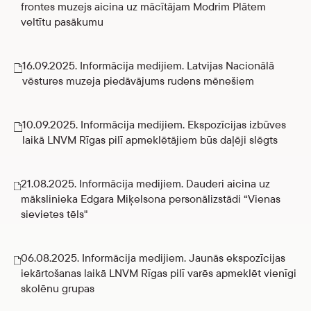
frontes muzejs aicina uz mācītājam Modrim Plātem
veltītu pasākumu
16.09.2025. Informācija medijiem. Latvijas Nacionālā
vēstures muzeja piedāvājums rudens mēnešiem
10.09.2025. Informācija medijiem. Ekspozīcijas izbūves
laikā LNVM Rīgas pilī apmeklētājiem būs daļēji slēgts
21.08.2025. Informācija medijiem. Dauderi aicina uz
mākslinieka Edgara Miķelsona personālizstādi “Vienas
sievietes tēls"
06.08.2025. Informācija medijiem. Jaunās ekspozīcijas
iekārtošanas laikā LNVM Rīgas pilī varēs apmeklēt vienīgi
skolēnu grupas