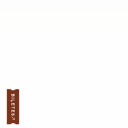
BIĻETES