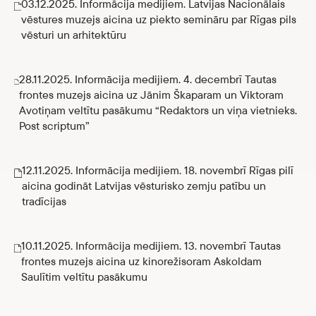
03.12.2025. Informācija medijiem. Latvijas Nacionālais
vēstures muzejs aicina uz piekto semināru par Rīgas pils
vēsturi un arhitektūru
28.11.2025. Informācija medijiem. 4. decembrī Tautas
frontes muzejs aicina uz Jānim Škaparam un Viktoram
Avotiņam veltītu pasākumu “Redaktors un viņa vietnieks.
Post scriptum”
12.11.2025. Informācija medijiem. 18. novembrī Rīgas pilī
aicina godināt Latvijas vēsturisko zemju patību un
tradīcijas
10.11.2025. Informācija medijiem. 13. novembrī Tautas
frontes muzejs aicina uz kinorežisoram Askoldam
Saulītim veltītu pasākumu