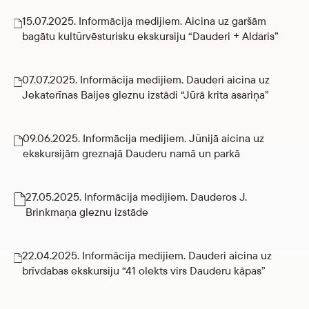
15.07.2025. Informācija medijiem. Aicina uz garšām
bagātu kultūrvēsturisku ekskursiju “Dauderi + Aldaris”
07.07.2025. Informācija medijiem. Dauderi aicina uz
Jekaterīnas Baijes gleznu izstādi “Jūrā krita asariņa”
09.06.2025. Informācija medijiem. Jūnijā aicina uz
ekskursijām greznajā Dauderu namā un parkā
27.05.2025. Informācija medijiem. Dauderos J.
Brinkmaņa gleznu izstāde
22.04.2025. Informācija medijiem. Dauderi aicina uz
brīvdabas ekskursiju “41 olekts virs Dauderu kāpas”