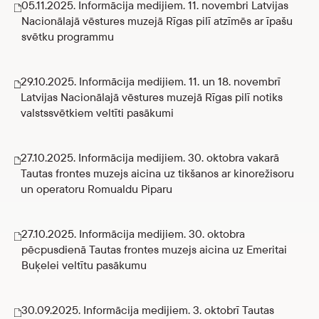
05.11.2025. Informācija medijiem. 11. novembri Latvijas
Nacionālajā vēstures muzejā Rīgas pilī atzīmēs ar īpašu
svētku programmu
29.10.2025. Informācija medijiem. 11. un 18. novembrī
Latvijas Nacionālajā vēstures muzejā Rīgas pilī notiks
valstssvētkiem veltīti pasākumi
27.10.2025. Informācija medijiem. 30. oktobra vakarā
Tautas frontes muzejs aicina uz tikšanos ar kinorežisoru
un operatoru Romualdu Piparu
27.10.2025. Informācija medijiem. 30. oktobra
pēcpusdienā Tautas frontes muzejs aicina uz Emeritai
Buķelei veltītu pasākumu
30.09.2025. Informācija medijiem. 3. oktobrī Tautas