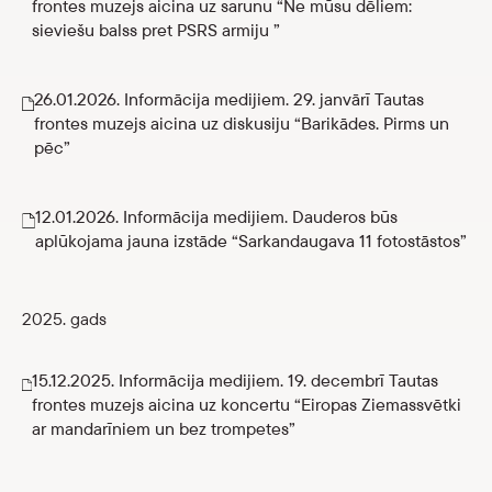
frontes muzejs aicina uz sarunu “Ne mūsu dēliem:
sieviešu balss pret PSRS armiju ”
26.01.2026. Informācija medijiem. 29. janvārī Tautas
frontes muzejs aicina uz diskusiju “Barikādes. Pirms un
pēc”
12.01.2026. Informācija medijiem. Dauderos būs
aplūkojama jauna izstāde “Sarkandaugava 11 fotostāstos”
2025. gads
15.12.2025. Informācija medijiem. 19. decembrī Tautas
frontes muzejs aicina uz koncertu “Eiropas Ziemassvētki
ar mandarīniem un bez trompetes”