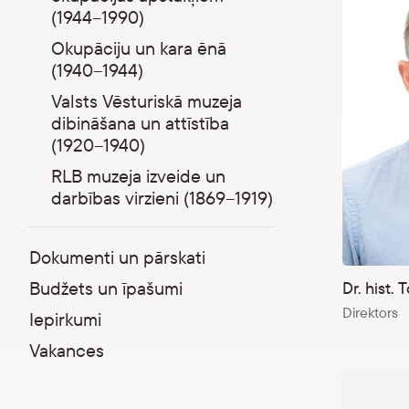
(1944–1990)
Okupāciju un kara ēnā
(1940–1944)
Valsts Vēsturiskā muzeja
dibināšana un attīstība
(1920–1940)
RLB muzeja izveide un
darbības virzieni (1869–1919)
Dokumenti un pārskati
Budžets un īpašumi
Dr. hist. 
Direktors
Iepirkumi
Vakances