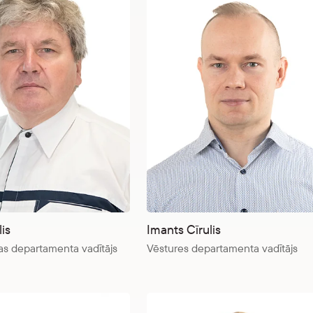
is
Imants Cīrulis
as departamenta vadītājs
Vēstures departamenta vadītājs