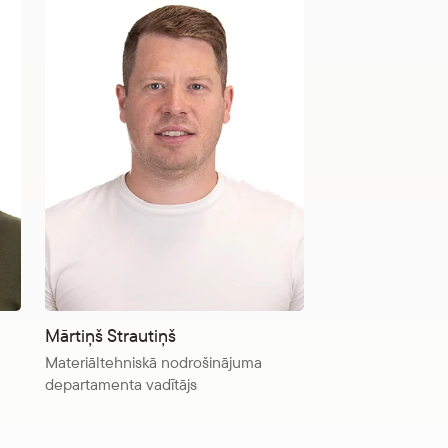
Mārtiņš Strautiņš
Materiāltehniskā nodrošinājuma
departamenta vadītājs