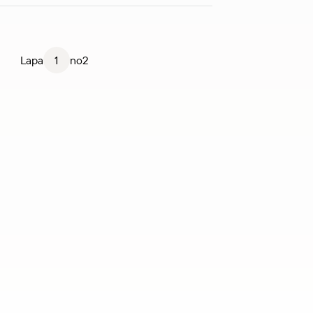
Lapa
1
no
2