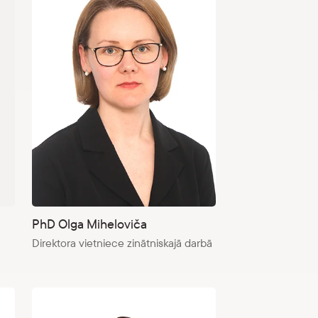
PhD Olga Miheloviča
Direktora vietniece zinātniskajā darbā