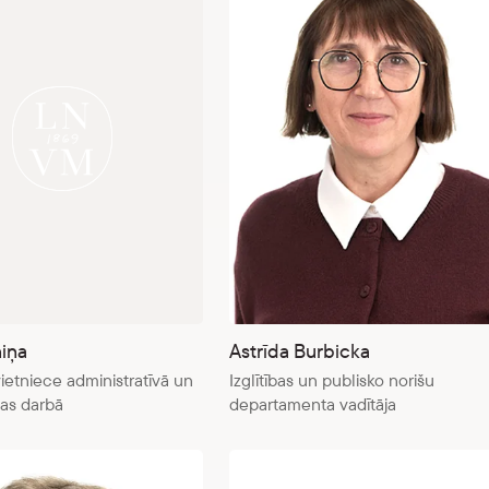
iņa
Astrīda Burbicka
vietniece administratīvā un
Izglītības un publisko norišu
as darbā
departamenta vadītāja