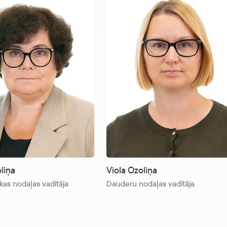
liņa
Viola Ozoliņa
as nodaļas vadītāja
Dauderu nodaļas vadītāja