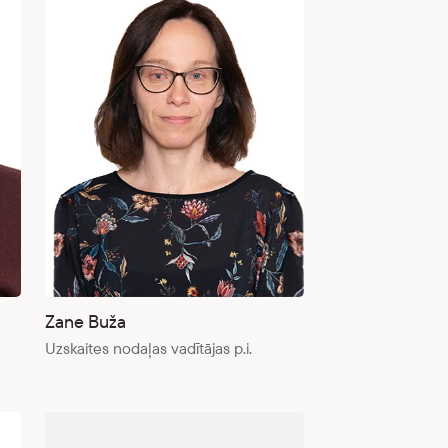
Zane Buža
Uzskaites nodaļas vadītājas p.i.