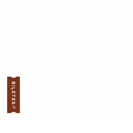
BIĻETES