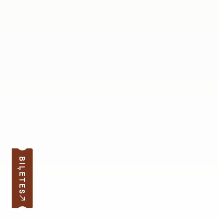
BIĻETES