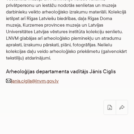
Veikals
privātpersonu un iestāžu nodotās senlietas un muzeja
darbinieku veikto arheoloģisko izrakumu materiāli. Kolekcijā
ietilpst arī Rīgas Latviešu biedrības, daļa Rīgas Doma
eMuzejs
muzeja, Kurzemes provinces muzeja un Latvijas
Universitātes Latvijas vēstures institūta kolekciju senlietu.
Lasi viegli
LNVM glabājas arī arheoloģisko pieminekļu un atradumu
apraksti, izrakumu pārskati, plāni, fotogrāfijas. Nelielu
kolekcijas daļu veido arheoloģisko priekšmetu (galvenokārt
tekstiliju) atdarinājumi.
Arheoloģijas departamenta vadītājs Jānis Ciglis
janis.ciglis@lnvm.gov.lv