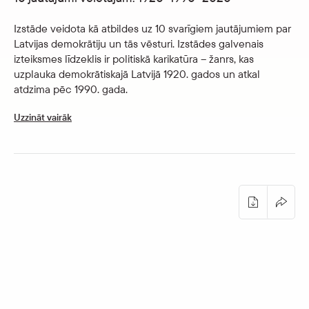
Izstāde veidota kā atbildes uz 10 svarīgiem jautājumiem par
Latvijas demokrātiju un tās vēsturi. Izstādes galvenais
izteiksmes līdzeklis ir politiskā karikatūra – žanrs, kas
uzplauka demokrātiskajā Latvijā 1920. gados un atkal
atdzima pēc 1990. gada.
Uzzināt vairāk