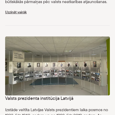
būtiskākās pārmaiņas pēc valsts neatkarības atjaunošanas.
Uzzināt vairāk
Valsts prezidenta institūcija Latvijā
Izstāde veltīta Latvijas Valsts prezidentiem laika posmos no