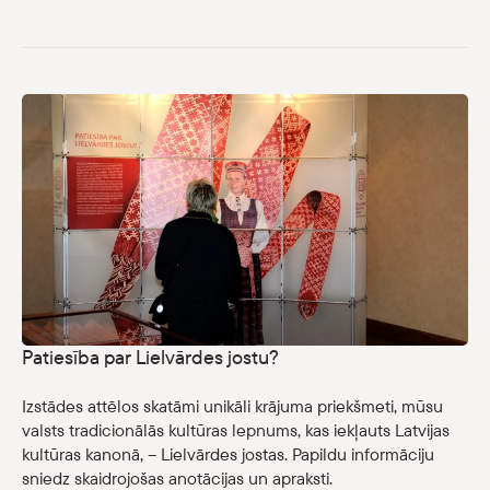
Patiesība par Lielvārdes jostu?
Izstādes attēlos skatāmi unikāli krājuma priekšmeti, mūsu
valsts tradicionālās kultūras lepnums, kas iekļauts Latvijas
kultūras kanonā, – Lielvārdes jostas. Papildu informāciju
sniedz skaidrojošas anotācijas un apraksti.