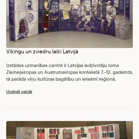
Vikingu un zviedru laiki Latvijā
Izstādes uzmanības centrā ir Latvijas iedzīvotāju loma
Ziemeļeiropas un Austrumeiropas kontekstā 7.–12. gadsimtā,
tā parāda viņu kultūras bagātību un ietekmi reģionā.
Uzzināt vairāk