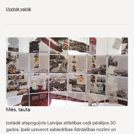
Uzzināt vairāk
Mēs, tauta
Izstādē atspoguļots Latvijas attīstības ceļš pēdējos 30
gados, īpaši uzsverot sabiedrības līdzdalības nozīmi un