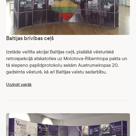
Baltijas brīvības ceļš
Izstāde veltīta akcijai Baltijas ceļš, plašākā vēsturiskā
retrospekcijā atskatoties uz Molotova-Ribentropa pakta un
tā slepeno papildprotokolu sekām Austrumeiropas 20.
gadsimta vēsturē, kā arī Baltijas valstu sadarbību.
Uzzināt vairāk