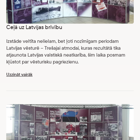
Ceļā uz Latvijas brīvību
Izstāde veltīta nelielam, bet ļoti nozīmīgam periodam
Latvijas vēsturē – Trešajai atmodai, kuras rezultātā tika
atjaunota Latvijas valstiskā neatkarība, šim laika posmam
kļūstot par vēsturisku pagriezienu.
Uzzināt vairāk