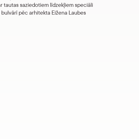
r tautas saziedotiem līdzekļiem speciāli
 bulvārī pēc arhitekta Eižena Laubes