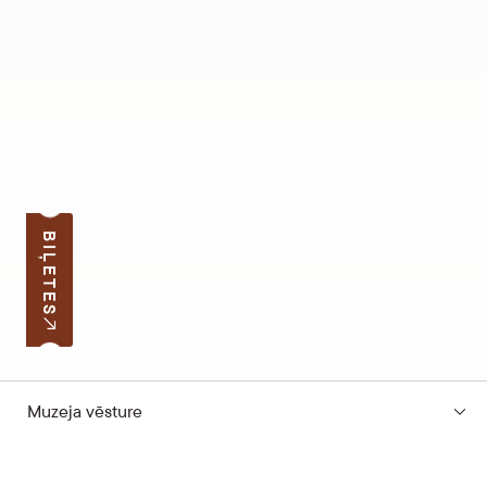
BIĻETES
Muzeja vēsture