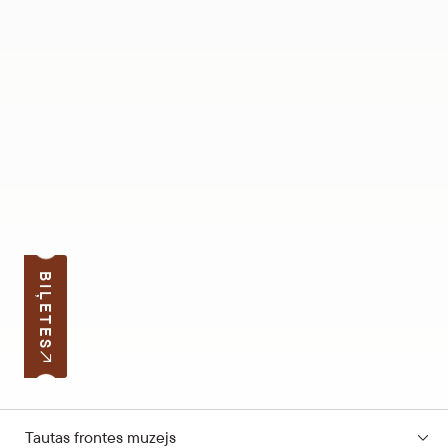
BIĻETES
Tautas frontes muzejs