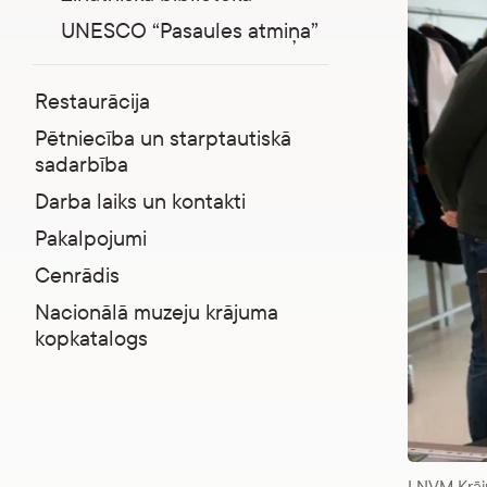
UNESCO “Pasaules atmiņa”
Restaurācija
Pētniecība un starptautiskā
sadarbība
Darba laiks un kontakti
Pakalpojumi
Cenrādis
Nacionālā muzeju krājuma
kopkatalogs
LNVM Krāj