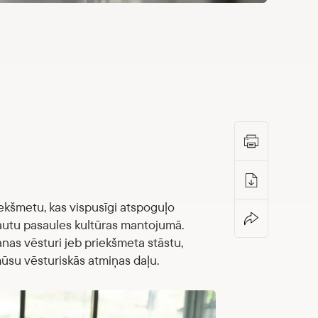
kšmetu, kas vispusīgi atspoguļo
s tautu pasaules kultūras mantojumā.
as vēsturi jeb priekšmeta stāstu,
 mūsu vēsturiskās atmiņas daļu.