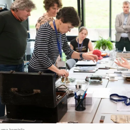
uma komisija