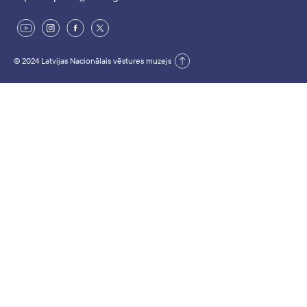
© 2024 Latvijas Nacionālais vēstures muzejs