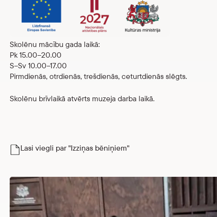
Skolēnu mācību gada laikā:
Pk 15.00–20.00
S–Sv 10.00–17.00
Pirmdienās, otrdienās, trešdienās, ceturtdienās slēgts.
Skolēnu brīvlaikā atvērts muzeja darba laikā.
Lasi viegli par "Izziņas bēniņiem"