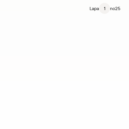
Lapa
1
no
25