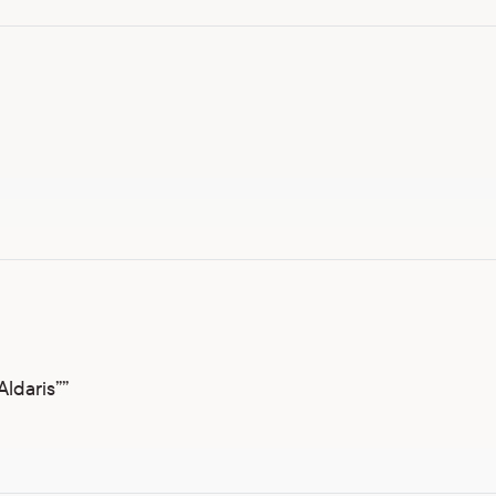
Aldaris””