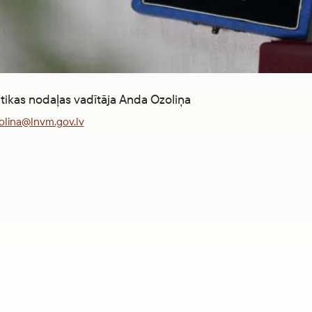
ikas nodaļas vadītāja Anda Ozoliņa
olina@lnvm.gov.lv