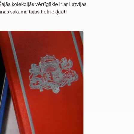
ajās kolekcijās vērtīgākie ir ar Latvijas
anas sākuma tajās tiek iekļauti