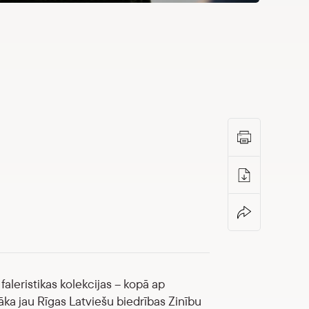
leristikas kolekcijas – kopā ap
ka jau Rīgas Latviešu biedrības Zinību