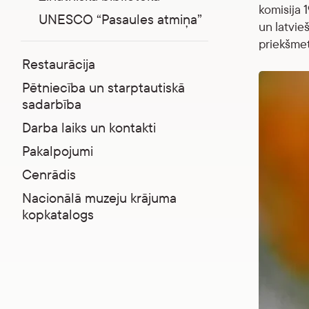
komisija 1
UNESCO “Pasaules atmiņa”
un latvieš
priekšmet
Restaurācija
Pētniecība un starptautiskā
sadarbība
Darba laiks un kontakti
Pakalpojumi
Cenrādis
Nacionālā muzeju krājuma
kopkatalogs