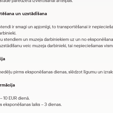
stāde paredzēta izvietošanai ārtelpās.
tēšana un uzstādīšana
stendi ir smagi un apjomīgi, to transportēšanai ir nepieci
rbinieki.
u stendiem un muzeja darbiniekiem uz un no eksponēšanas 
uzstādīšanu veic muzeja darbinieki, tai nepieciešamas vism
ija
nedēļu pirms eksponēšanas dienas, slēdzot līgumu un izraks
ormācija
– 10 EUR dienā.
s eksponēšanas laiks – 3 dienas.