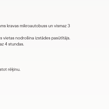
ešams kravas mikroautobuss un vismaz 3
vietas nodrošina izstādes pasūtītājs.
az 4 stundas.
tot rēķinu.