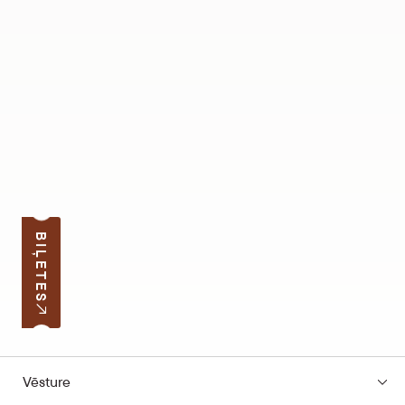
BIĻETES
Vēsture