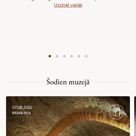
Uzzināt vairāk
Šodien muzejā
07.08.2026
RĪGAS PILS