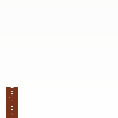
BIĻETES