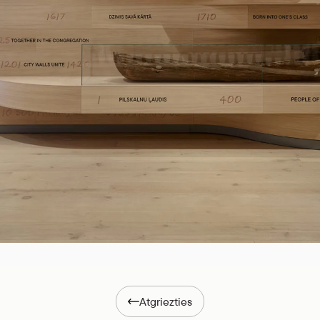
Atgriezties