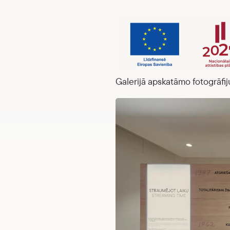
Galerijā apskatāmo fotogrāfiju