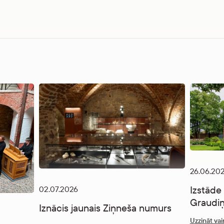
26.06.20
Izstāde
02.07.2026
Graudiņ
Iznācis jaunais Ziņneša numurs
Uzzināt vai