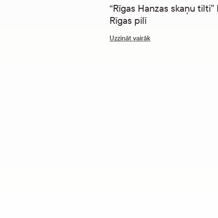
“Rīgas Hanzas skaņu tilti
Rīgas pilī
Uzzināt vairāk