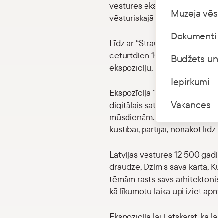
vēstures ekspozīcija “Straum
Muzeja vēs
vēsturiskajā mājvietā.
Dokumenti 
Līdz ar “Straumējot laiku” at
ceturtdien 10.00–18.00, piekt
Budžets un
ekspozīciju, gan restaurēto Rī
Iepirkumi
Ekspozīcija “Straumējot laiku”
Vakances
digitālais saturs, apvienots ī
mūsdienām. Laika ritējums atai
kustībai, partijai, nonākot l
Latvijas vēstures 12 500 gadi 
draudzē, Dzimis savā kārtā, K
tēmām rasts savs arhitektonis
kā līkumotu laika upi iziet apm
Ekspozīcija ļauj atskārst, ka 