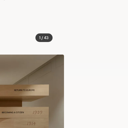
1 / 43