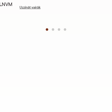
” LNVM
Uzzināt vairāk