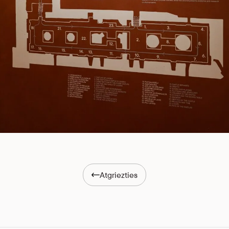
Atgriezties