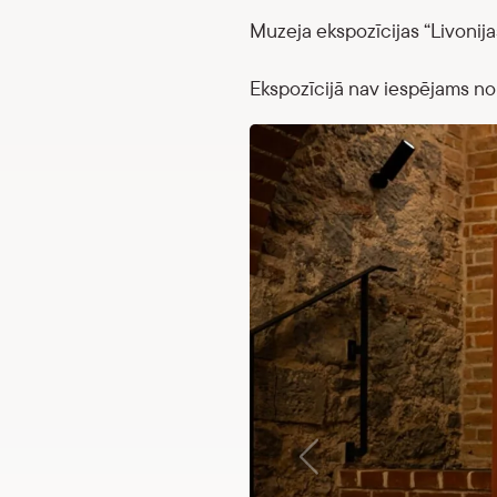
Muzeja ekspozīcijas “Livonijas
Ekspozīcijā nav iespējams nokļ