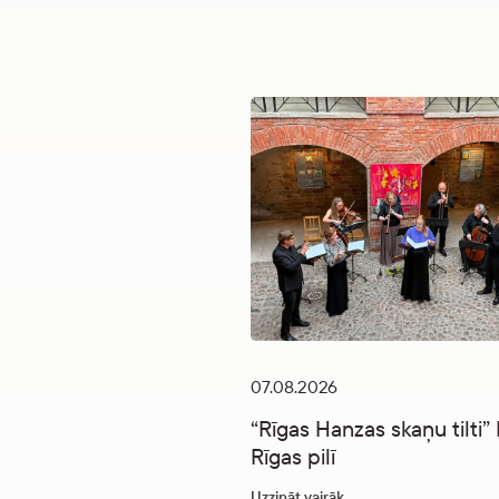
07.08.2026
“Rīgas Hanzas skaņu tilti
Rīgas pilī
Uzzināt vairāk