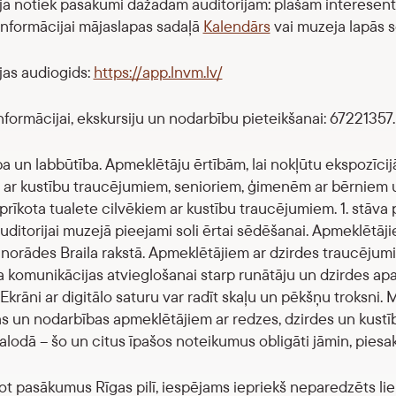
jā notiek pasākumi dažādām auditorijām: plašam interesent
 informācijai mājaslapas sadaļā
Kalendārs
vai muzeja lapās so
jas audiogids:
https://app.lnvm.lv/
informācijai, ekskursiju un nodarbību pieteikšanai: 67221357.
a un labbūtība. Apmeklētāju ērtībām, lai nokļūtu ekspozīcijā 
 ar kustību traucējumiem, senioriem, ģimenēm ar bērniem un ci
aprīkota tualete cilvēkiem ar kustību traucējumiem. 1. stāva
uditorijai muzejā pieejami soli ērtai sēdēšanai. Apmeklētā
 norādes Braila rakstā. Apmeklētājiem ar dzirdes traucējum
 komunikācijas atvieglošanai starp runātāju un dzirdes apar
 Ekrāni ar digitālo saturu var radīt skaļu un pēkšņu troksni.
as un nodarbības apmeklētājiem ar redzes, dzirdes un kustī
valodā – šo un citus īpašos noteikumus obligāti jāmin, pies
t pasākumus Rīgas pilī, iespējams iepriekš neparedzēts liels