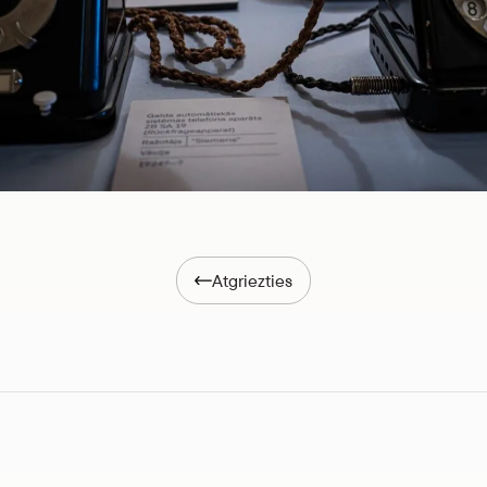
Atgriezties