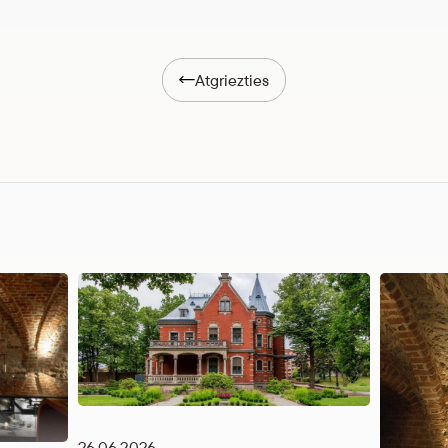
Atgriezties
26.06.2026