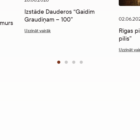
Izstāde Dauderos “Gaidim
Graudiņam – 100”
02.06.20
umurs
Rīgas pi
Uzzināt vairāk
pilis”
Uzzināt vai