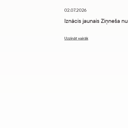
02.07.2026
Iznācis jaunais Ziņneša n
Uzzināt vairāk