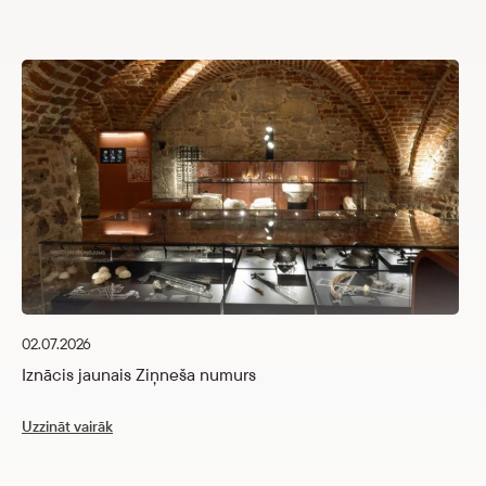
26
I
02.07.2026
Uz
Iznācis jaunais Ziņneša numurs
Uzzināt vairāk