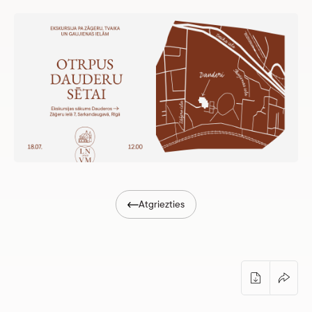
Atgriezties