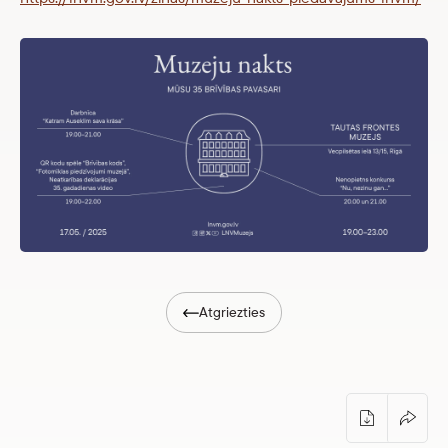
Atgriezties