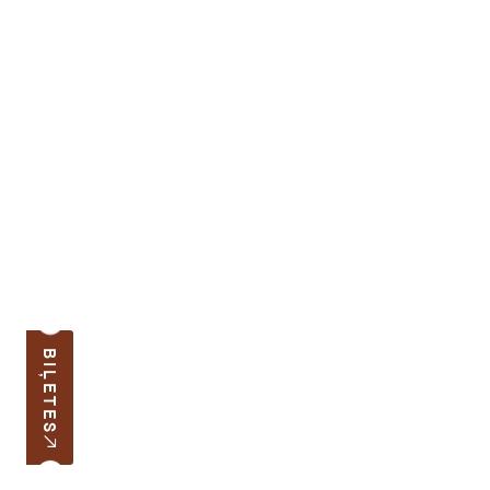
BIĻETES