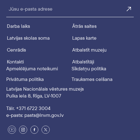
Jūsu e-pasta adrese
Darba laiks
Ātrās saites
Latvijas skolas soma
Lapas karte
Cenrādis
Atbalstīt muzeju
Kontakti
Atbalstītāji
Apmeklējuma noteikumi
Sīkdatņu politika
Privātuma politika
Trauksmes celšana
Latvijas Nacionālais vēstures muzejs
Pulka iela 8, Rīga, LV-1007
Tālr. +371 6722 3004
e-pasts: pasts@lnvm.gov.lv