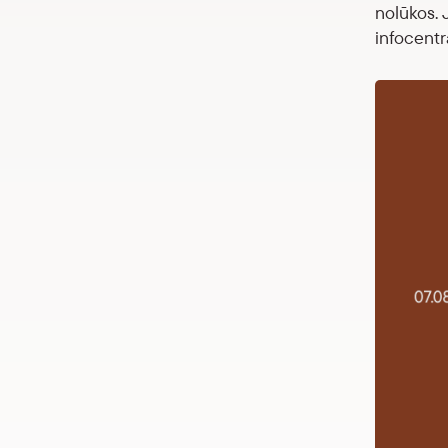
nolūkos. 
infocentr