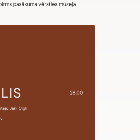
ām pirms pasākuma vērsties muzeja