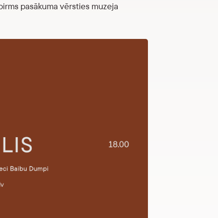
ām pirms pasākuma vērsties muzeja