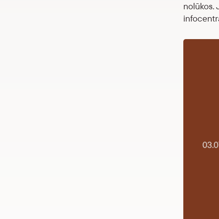
nolūkos. 
infocentr