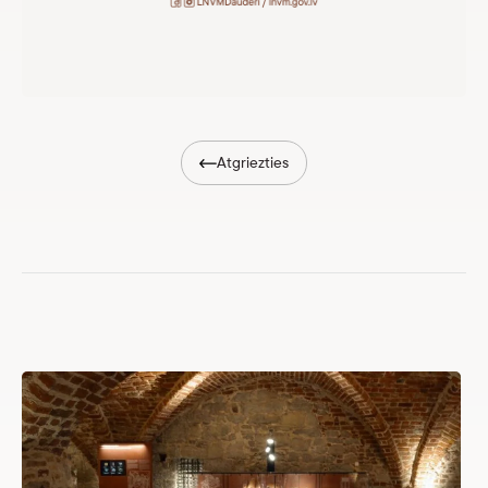
Atgriezties