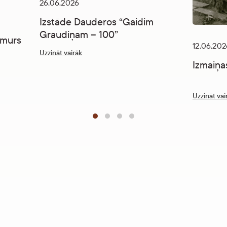
26.06.2026
Izstāde Dauderos “Gaidim
Graudiņam – 100”
umurs
12.06.202
Uzzināt vairāk
Izmaiņas
Uzzināt vai