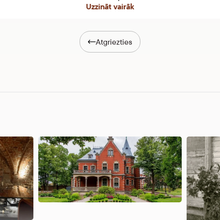
Uzzināt vairāk
Atgriezties