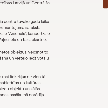
iecības Latvijā un Centrālās
jā centrā tuvāko gadu laikā
es mantojuma sarakstā
zāle “Arsenāls”, koncertzāle
Vaļņu iela un tās apkārtne.
inētos objektus, veicinot to
šanā un vietējo iedzīvotāju
 rast līdzekļus ne vien tā
 sabiedrība un kultūras
piecu objektu unikālās,
šanas pasākumā norādīja