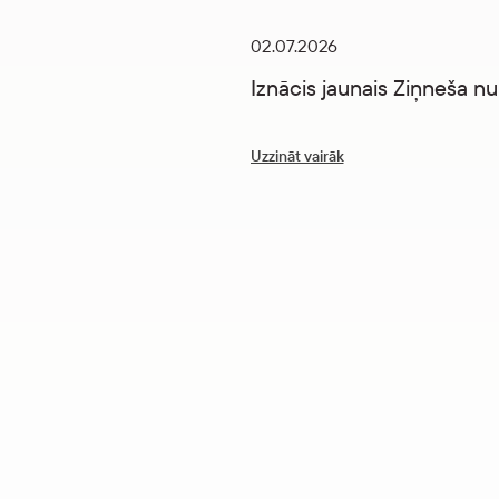
02.07.2026
Iznācis jaunais Ziņneša n
Uzzināt vairāk