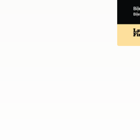
Koncerts “Con molti strume