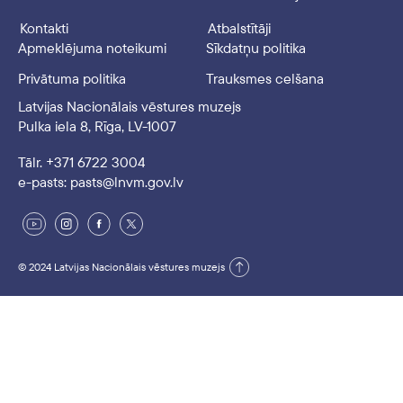
Kontakti
Atbalstītāji
Apmeklējuma noteikumi
Sīkdatņu politika
Privātuma politika
Trauksmes celšana
Latvijas Nacionālais vēstures muzejs
Pulka iela 8, Rīga, LV-1007
Tālr. +371 6722 3004
e-pasts: pasts@lnvm.gov.lv
© 2024 Latvijas Nacionālais vēstures muzejs