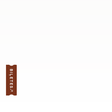
BIĻETES