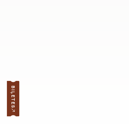
BIĻETES