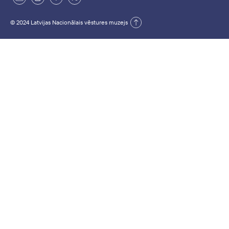
© 2024 Latvijas Nacionālais vēstures muzejs