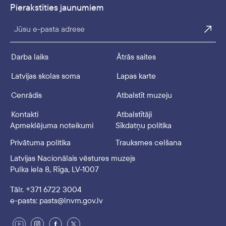
Pierakstīties jaunumiem
Jūsu e-pasta adrese
Darba laiks
Ātrās saites
Latvijas skolas soma
Lapas karte
Cenrādis
Atbalstīt muzeju
Kontakti
Atbalstītāji
Apmeklējuma noteikumi
Sīkdatņu politika
Privātuma politika
Trauksmes celšana
Latvijas Nacionālais vēstures muzejs
Pulka iela 8, Rīga, LV-1007
Tālr. +371 6722 3004
e-pasts: pasts@lnvm.gov.lv