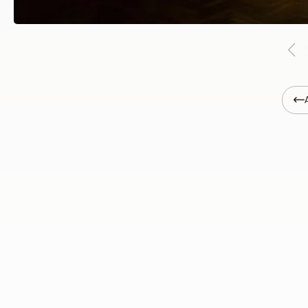
Brīvsestdiena Dauderos