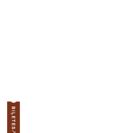
BIĻETES