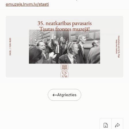
emuzejs.lnvm.lv/stasti
Atgriezties