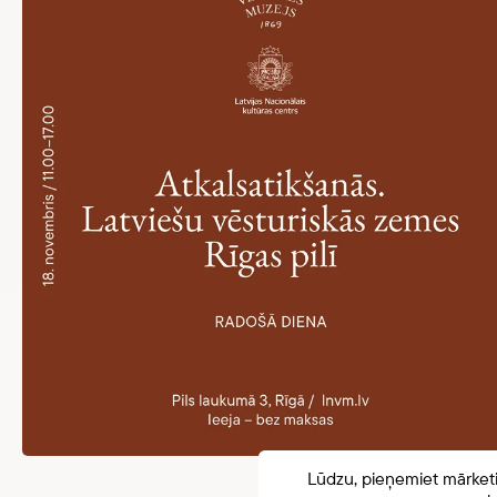
Lūdzu, pieņemiet mārketin