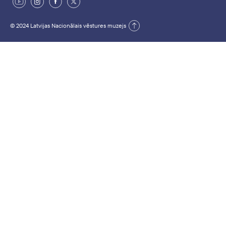
© 2024 Latvijas Nacionālais vēstures muzejs