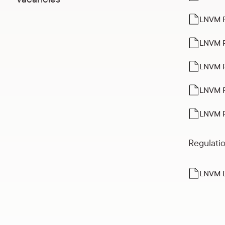
LNVM P
LNVM P
LNVM P
LNVM P
LNVM P
Regulatio
LNVM D