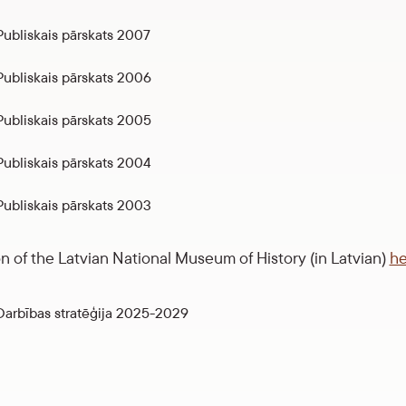
ubliskais pārskats 2007
ubliskais pārskats 2006
ubliskais pārskats 2005
ubliskais pārskats 2004
ubliskais pārskats 2003
n of the Latvian National Museum of History (in Latvian)
he
arbības stratēģija 2025-2029